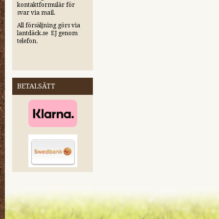
kontaktformulär för
svar via mail.
All försäljning görs via
lantdäck.se EJ genom
telefon.
BETALSÄTT