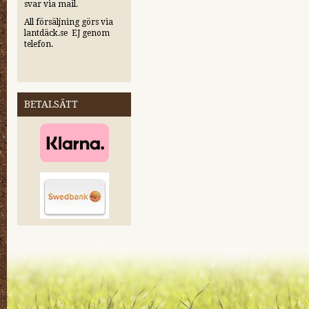
svar via mail.
All försäljning görs via
lantdäck.se EJ genom
telefon.
BETALSÄTT