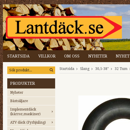
STARTSIDA
VILLKOR
OM OSS
NYHETER
NYHET
Startsida
Slang
30,5-38"
32 Tum
PRODUKTER
Nyheter
Bästsäljare
Implementdäck
(kärror,maskiner)
ATV däck (Fyrhjuling)