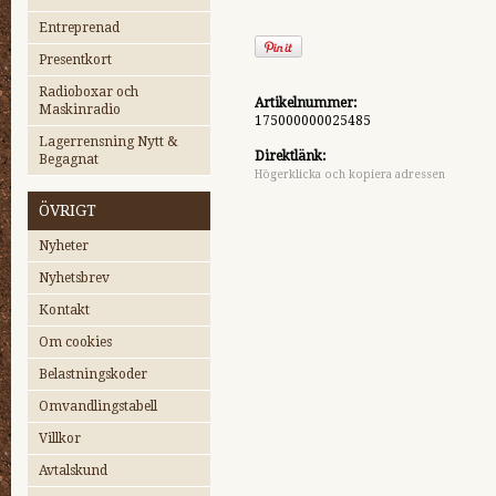
Entreprenad
Presentkort
Radioboxar och
Artikelnummer:
Maskinradio
175000000025485
Lagerrensning Nytt &
Direktlänk:
Begagnat
Högerklicka och kopiera adressen
ÖVRIGT
Nyheter
Nyhetsbrev
Kontakt
Om cookies
Belastningskoder
Omvandlingstabell
Villkor
Avtalskund