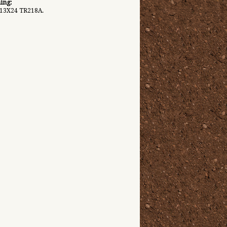
ing:
/13X24 TR218A.