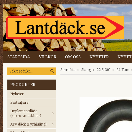
STARTSIDA
VILLKOR
OM OSS
NYHETER
NYHET
Startsida
Slang
22,5-30"
24 Tum
PRODUKTER
Nyheter
Bästsäljare
Implementdäck
(kärror,maskiner)
ATV däck (Fyrhjuling)