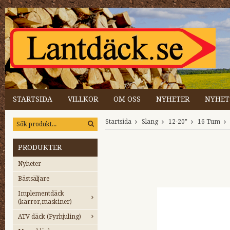
STARTSIDA
VILLKOR
OM OSS
NYHETER
NYHET
Startsida
Slang
12-20"
16 Tum
PRODUKTER
Nyheter
Bästsäljare
Implementdäck
(kärror,maskiner)
ATV däck (Fyrhjuling)