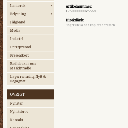
Lantbruk
Artikelnummer:
175000000025568
Belysning
Direktlänk:
Fälgband
Högerklicka och kopiera adressen
Media
Industri
Entreprenad
Presentkort
Radioboxar och
Maskinradio
Lagerrensning Nytt &
Begagnat
ÖVRIGT
Nyheter
Nyhetsbrev
Kontakt