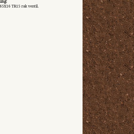
ing:
65X16 TR15 rak ventil.