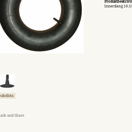
Produktbeskrivn
Innerslang 10.5/
nskelista