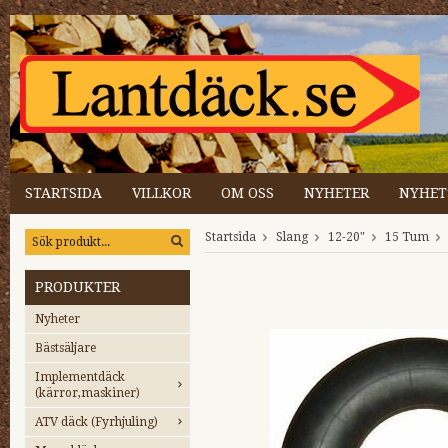
STARTSIDA
VILLKOR
OM OSS
NYHETER
NYHET
Startsida
Slang
12-20"
15 Tum
PRODUKTER
Nyheter
Bästsäljare
Implementdäck
(kärror,maskiner)
ATV däck (Fyrhjuling)