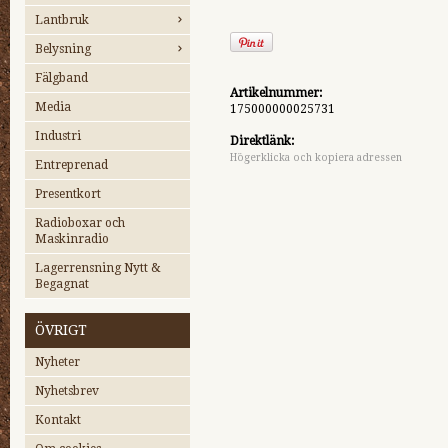
Lantbruk
Belysning
Fälgband
Artikelnummer:
Media
175000000025731
Industri
Direktlänk:
Högerklicka och kopiera adressen
Entreprenad
Presentkort
Radioboxar och
Maskinradio
Lagerrensning Nytt &
Begagnat
ÖVRIGT
Nyheter
Nyhetsbrev
Kontakt