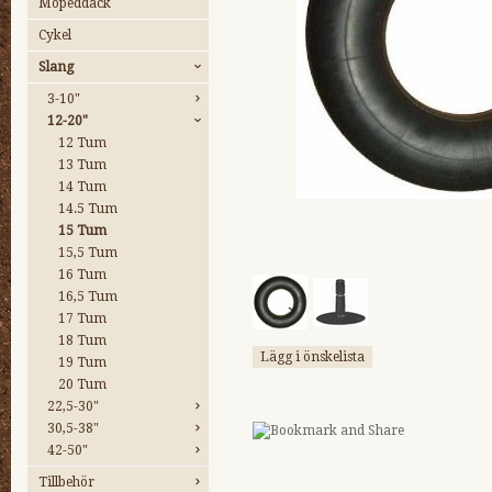
Mopeddäck
Cykel
Slang
3-10"
12-20"
12 Tum
13 Tum
14 Tum
14.5 Tum
15 Tum
15,5 Tum
16 Tum
16,5 Tum
17 Tum
18 Tum
Lägg i önskelista
19 Tum
20 Tum
22,5-30"
30,5-38"
42-50"
Tillbehör