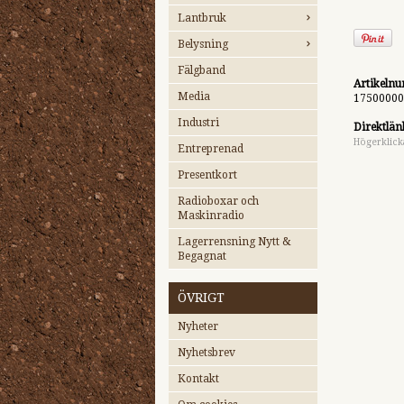
Lantbruk
Belysning
Fälgband
Artikeln
Media
17500000
Industri
Direktlän
Högerklick
Entreprenad
Presentkort
Radioboxar och
Maskinradio
Lagerrensning Nytt &
Begagnat
ÖVRIGT
Nyheter
Nyhetsbrev
Kontakt