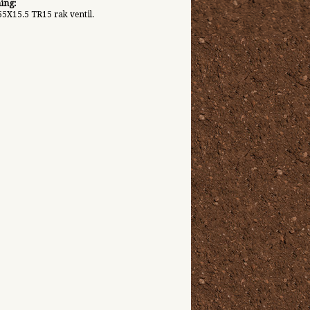
ing:
55X15.5 TR15 rak ventil.