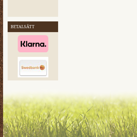
BETALSÄTT