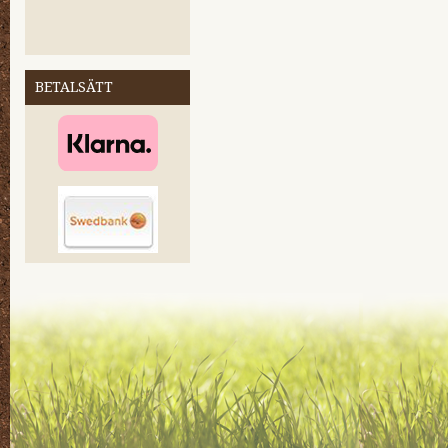
BETALSÄTT