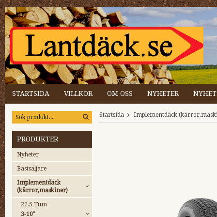
STARTSIDA
VILLKOR
OM OSS
NYHETER
NYHET
Startsida
Implementdäck (kärror,mask
PRODUKTER
Nyheter
Bästsäljare
Implementdäck
(kärror,maskiner)
22.5 Tum
3-10"