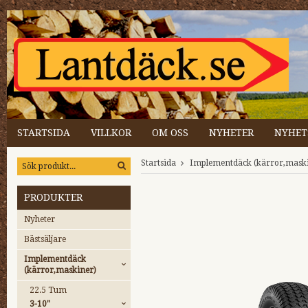
STARTSIDA
VILLKOR
OM OSS
NYHETER
NYHET
Startsida
Implementdäck (kärror,mask
PRODUKTER
Nyheter
Bästsäljare
Implementdäck
(kärror,maskiner)
22.5 Tum
3-10"