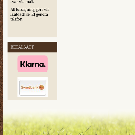
svar via mail.
All försäljning görs via
lantdäck.se EJ genom
telefon.
BETALSÄTT