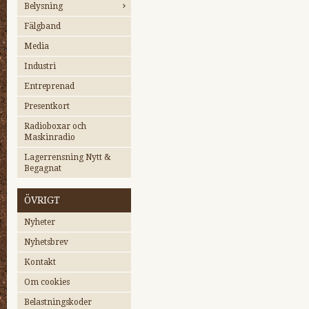
Belysning
Fälgband
Media
Industri
Entreprenad
Presentkort
Radioboxar och
Maskinradio
Lagerrensning Nytt &
Begagnat
ÖVRIGT
Nyheter
Nyhetsbrev
Kontakt
Om cookies
Belastningskoder