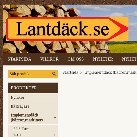
STARTSIDA
VILLKOR
OM OSS
NYHETER
NYHET
Startsida
Implementdäck (kärror,mask
PRODUKTER
Nyheter
Bästsäljare
Implementdäck
(kärror,maskiner)
22.5 Tum
3-10"