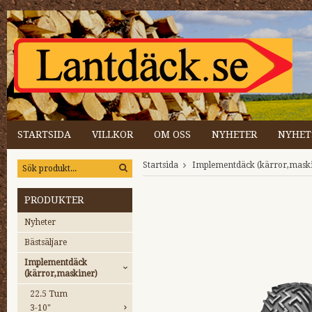
STARTSIDA
VILLKOR
OM OSS
NYHETER
NYHET
Startsida
Implementdäck (kärror,mask
PRODUKTER
Nyheter
Bästsäljare
Implementdäck
(kärror,maskiner)
22.5 Tum
3-10"