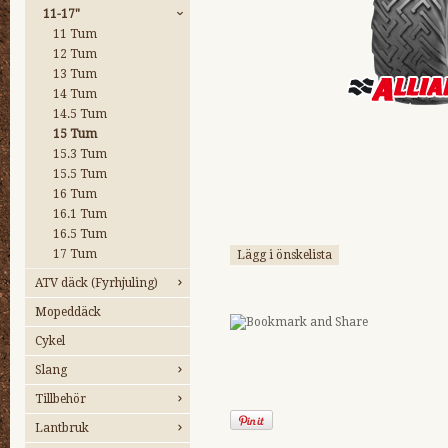
11-17"
11 Tum
12 Tum
13 Tum
14 Tum
14.5 Tum
15 Tum
15.3 Tum
15.5 Tum
16 Tum
16.1 Tum
16.5 Tum
17 Tum
Lägg i önskelista
ATV däck (Fyrhjuling)
Mopeddäck
Cykel
Slang
Tillbehör
Lantbruk