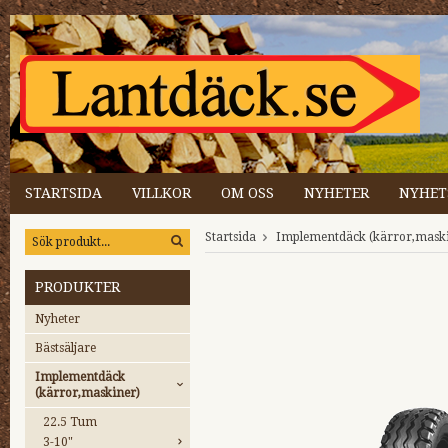
STARTSIDA
VILLKOR
OM OSS
NYHETER
NYHET
Startsida
Implementdäck (kärror,mask
PRODUKTER
Nyheter
Bästsäljare
Implementdäck
(kärror,maskiner)
22.5 Tum
3-10"