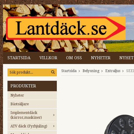
STARTSIDA
VILLKOR
OM OSS
NYHETER
NYHET
Startsida
Belysning
Extraljus
SEE
PRODUKTER
Nyheter
Bästsäljare
Implementdäck
(kärror,maskiner)
ATV däck (Fyrhjuling)