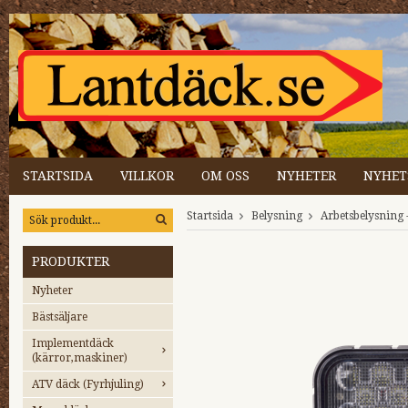
STARTSIDA
VILLKOR
OM OSS
NYHETER
NYHET
Startsida
Belysning
Arbetsbelysning 
PRODUKTER
Nyheter
Bästsäljare
Implementdäck
(kärror,maskiner)
ATV däck (Fyrhjuling)